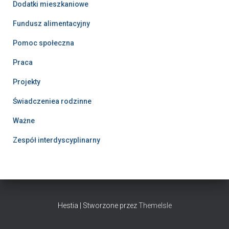
Dodatki mieszkaniowe
Fundusz alimentacyjny
Pomoc społeczna
Praca
Projekty
Świadczeniea rodzinne
Ważne
Zespół interdyscyplinarny
Hestia | Stworzone przez
ThemeIsle