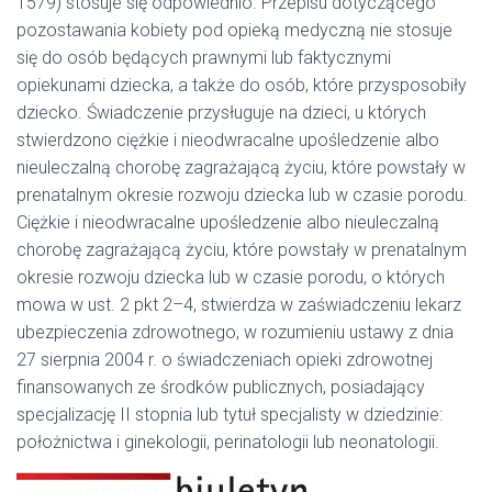
1579) stosuje się odpowiednio. Przepisu dotyczącego
pozostawania kobiety pod opieką medyczną nie stosuje
się do osób będących prawnymi lub faktycznymi
opiekunami dziecka, a także do osób, które przysposobiły
dziecko. Świadczenie przysługuje na dzieci, u których
stwierdzono ciężkie i nieodwracalne upośledzenie albo
nieuleczalną chorobę zagrażającą życiu, które powstały w
prenatalnym okresie rozwoju dziecka lub w czasie porodu.
Ciężkie i nieodwracalne upośledzenie albo nieuleczalną
chorobę zagrażającą życiu, które powstały w prenatalnym
okresie rozwoju dziecka lub w czasie porodu, o których
mowa w ust. 2 pkt 2–4, stwierdza w zaświadczeniu lekarz
ubezpieczenia zdrowotnego, w rozumieniu ustawy z dnia
27 sierpnia 2004 r. o świadczeniach opieki zdrowotnej
finansowanych ze środków publicznych, posiadający
specjalizację II stopnia lub tytuł specjalisty w dziedzinie:
położnictwa i ginekologii, perinatologii lub neonatologii.