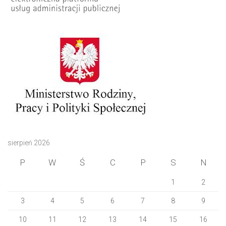
sierpień 2026
P
W
Ś
C
P
S
N
1
2
3
4
5
6
7
8
9
10
11
12
13
14
15
16